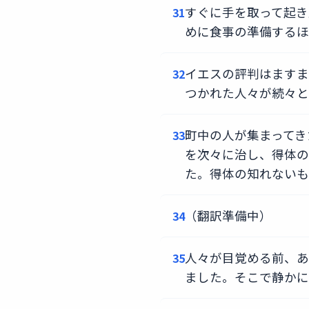
すぐに手を取って起き
31
めに食事の準備するほ
イエスの評判はますま
32
つかれた人々が続々と
町中の人が集まってき
33
を次々に治し、得体の
た。得体の知れないも
（翻訳準備中）
34
人々が目覚める前、あ
35
ました。そこで静かに