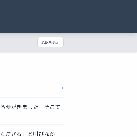
原訳を表示
+
送る時がきました。そこで
てくださる」と叫びなが