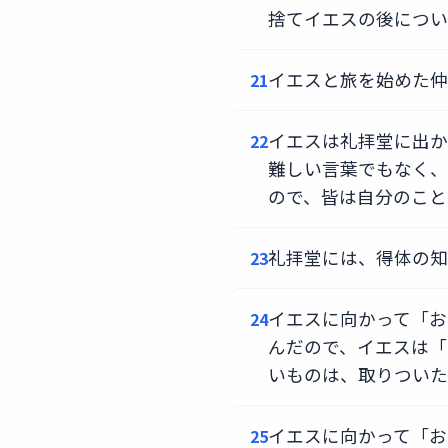
捨てイエスの後につい
イエスと旅を始めた仲
21
イエスは礼拝堂に出か
22
難しい言葉でもなく、
ので、皆は自分のこと
礼拝堂には、得体の知
23
イエスに向かって「お
24
んだので、イエスは「
いものは、取りついた
イエスに向かって「お
25