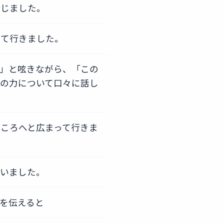
命じました。
出て行きました。
」と呟きながら、「この
の力について口々に話し
ころへと広まって行きま
かいました。
を伝えると