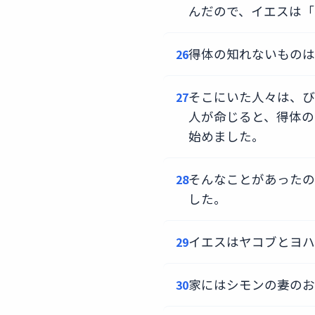
んだので、イエスは「
得体の知れないものは
26
そこにいた人々は、び
27
人が命じると、得体の
始めました。
そんなことがあったの
28
した。
イエスはヤコブとヨハ
29
家にはシモンの妻のお
30